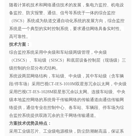
随着计算机技术和网络通信技术的发展，集电力监控、机电设
备监控、防灾报警、通信、信号等系统于一体的综合监控
（
ISCS）系统成为轨道交通自动化系统的发展方向，综合监控
系统是一个典型的实时控制系统，要求通信网络具备实时性、
高可靠性。
技术方案：
综合监控系统采用中央级和车站级两级管理，中央级
（
CISCS）、车站级（SISCS）和底层设备控制层（现场级）三
级控制的分层分布式结构。
系统设两层网络结构，车站级、中央级，其中车站级（含车辆
段
/停车场）采用巴视CT-IES-1010M双星形冗余以太网，中央级
采用巴视CT-IES-1028M双星形冗余以太网。连接车站级、中央
级本地监控网络的系统骨干传输网络的传输通道由通信传输网
络提供，通信专业在控制中心、各车站、车辆段、停车场为综
合监控系统提供双路冗余的主干网络传输通道。
方案技术优势及特点：
采用工业级芯片、工业级电源模块，防尘防潮耐高温，保证系