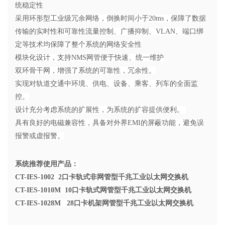
统稳定性
采用环形型工业级冗余网络，倒换时间小于
20ms，保障了数据
传输的实时性和可靠性流量控制、广播抑制、VLAN、端口绑
定等技术均保障了整个系统的网络安全性
模块化设计，支持
NMS网管便于快速、统一维护
双环骨干网，增强了系统的可靠性，冗余性。
实现对轨道交通中环境、供电、设备、乘客、列车的全面监
控。
设计充分考虑系统的扩展性，为系统的扩容提供便利。
具有良好的电磁兼容性，具备对外界
EMI的屏蔽功能，避免误
报警或虚报警。
系统推荐使用产品：
CT-IES-1002 2口卡轨式非网管型千兆工业以太网交换机
CT-IES-1010M 10口卡轨式网管型千兆工业以太网交换机
CT-IES-1028M 28口卡机架网管型千兆工业以太网交换机