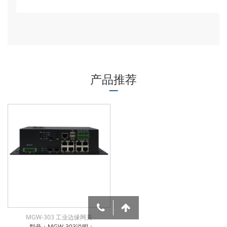
产品推荐
MGW-303 工业边缘网关
型号：MGW-303说明：